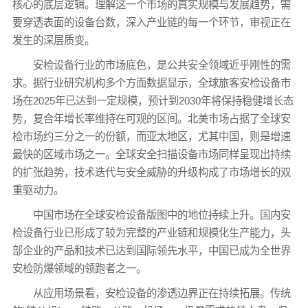
核心的底层逻辑。理解这一个市场的真实规模与发展趋势，需
要穿透表面的设备台数，深入产业链的每一个环节，审视正在
发生的深层质变。
安检设备行业的市场底色，是公共安全领域近乎刚性的需
求。据行业研究机构多个方面数据显示，全球旅客安检设备市
场在2025年已达到一定规模，预计到2030年将保持稳健增长态
势，复合年增长率维持在可观的区间。北美市场占据了全球安
检市场约三分之一的份额，而亚太地区，尤其中国，则是增速
最快的区域市场之一。全球安全扫描设备市场同样呈现出持续
的扩张趋势，技术迭代与安全威胁的升级构成了市场增长的双
重驱动力。
中国市场在全球安检设备版图中的地位持续上升。国内安
检设备行业已形成了较为完整的产业链和规模化生产能力，头
部企业的产品和技术已达到国际领先水平，中国已成为全世界
安检防爆领域的领跑者之一。
从应用场景看，安检设备的渗透边界正在持续拓展。传统