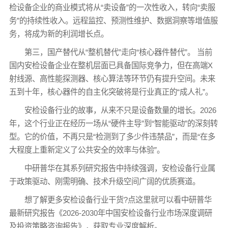
检设备企业的商业模式将从“卖设备”的一次性收入，转向“卖服
务”的持续性收入。远程监控、预测性维护、数据洞察等增值服
务，将成为新的利润增长点。
第三，国产替代从“整机替代”走向“核心器件替代”。 当前
国内安检设备企业在整机层面已具备国际竞争力，但在高端X
射线源、高性能探测器、核心算法等环节仍有提升空间。未来
五到十年，核心器件的自主化突破将是行业真正的“成人礼”。
安检设备行业的故事，从来不只是设备数量的增长。2026
年，这个行业正在经历一场从“硬件主导”到“智能驱动”的深刻转
型。它的价值，不再只是“检测到了多少件违禁品”，而是“在多
大程度上重新定义了公共安全的效率与体验”。
中研普华在其系列研究报告中持续强调，安检设备行业属
于政策驱动、刚需明确、技术升级空间广阔的优质赛道。
想了解更多安检设备行业干货?点这里就可以看中研普华
最新研究报告《2026-2030年中国安检设备行业市场深度调研
及投资策略咨询报告》，获取专业深度解析。