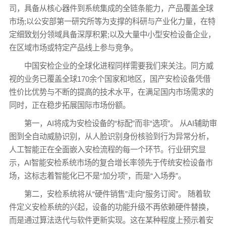
司，具备从核心器件到系统集成的全链条能力，产品覆盖全球
市场;以公安部第一研究所等为支撑的科研与产业化力量，在特
定细致划分领域具备深厚积累;以及大量中小型安检设备企业，
在区域市场或特定产品线上参与竞争。
中国安检企业的全球化进程同样需要我们来关注。同方威
视的业务已覆盖全球170余个国家和地区，国产安检设备凭借
性价比优势与不断的提高的技术水平，在满足国内市场需求的
同时，正在稳步拓展国际市场份额。
第一，AI将成为安检设备的“标配”而非“选项”。 从AI辅助审
图到全自动威胁识别，从人脸识别身份核验到行为异常分析，
人工智能正在全面嵌入安检流程的每一个环节。行业研究显
示，AI智能安检系统市场的复合增长率领先于传统安检设备市
场，这标志着智能化已不是“加分项”，而是“入场券”。
第二，安检系统将从“硬件销售”走向“服务订阅”。 随着软
件定义安检系统的兴起，设备的功能升级不再依赖硬件替换，
而是通过算法迭代与软件更新实现。这在某种程度上预示着安