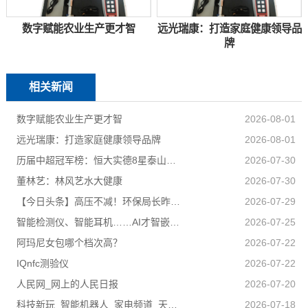
数字赋能农业生产更才智
远光瑞康：打造家庭健康领导品
牌
相关新闻
数字赋能农业生产更才智
2026-08-01
远光瑞康：打造家庭健康领导品牌
2026-08-01
历届中超冠军榜：恒大实德8星泰山海港申花追逐京汉苏深春5队捧杯
2026-07-30
董林艺：林风艺水大健康
2026-07-30
【今日头条】高压不减！环保局长昨夜又去夜查了
2026-07-29
智能检测仪、智能耳机……AI才智嵌入百姓日子 科技盈利惠及民生
2026-07-25
阿玛尼女包哪个档次高？
2026-07-22
IQnfc测验仪
2026-07-22
人民网_网上的人民日报
2026-07-20
科技新玩_智能机器人_家电频道_天极网
2026-07-18