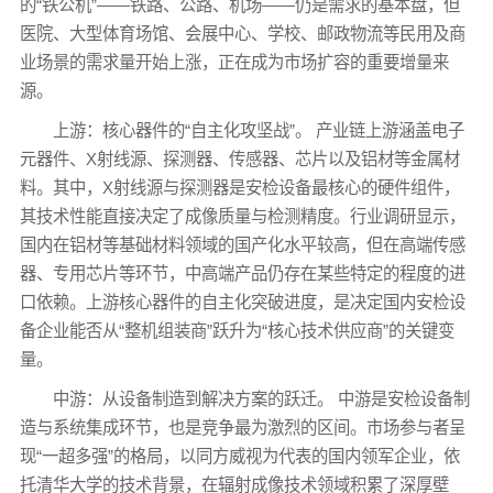
的“铁公机”——铁路、公路、机场——仍是需求的基本盘，但
医院、大型体育场馆、会展中心、学校、邮政物流等民用及商
业场景的需求量开始上涨，正在成为市场扩容的重要增量来
源。
上游：核心器件的“自主化攻坚战”。 产业链上游涵盖电子
元器件、X射线源、探测器、传感器、芯片以及铝材等金属材
料。其中，X射线源与探测器是安检设备最核心的硬件组件，
其技术性能直接决定了成像质量与检测精度。行业调研显示，
国内在铝材等基础材料领域的国产化水平较高，但在高端传感
器、专用芯片等环节，中高端产品仍存在某些特定的程度的进
口依赖。上游核心器件的自主化突破进度，是决定国内安检设
备企业能否从“整机组装商”跃升为“核心技术供应商”的关键变
量。
中游：从设备制造到解决方案的跃迁。 中游是安检设备制
造与系统集成环节，也是竞争最为激烈的区间。市场参与者呈
现“一超多强”的格局，以同方威视为代表的国内领军企业，依
托清华大学的技术背景，在辐射成像技术领域积累了深厚壁