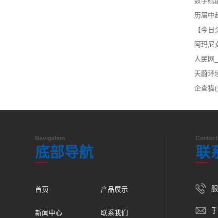
数字赋
阿玛尼
人民网
企查猫(
Navigation
Contact
底部导航
联
服
首页
产品展示
手
新闻中心
联系我们