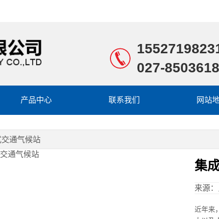
1552719823
027-850361
产品中心
联系我们
网站
式交通气候站
集
来源：
近年来