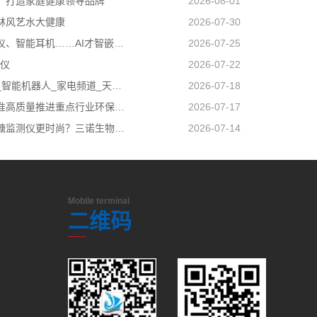
：打造家庭健康领导品牌
2026-08-01
林风艺水大健康
2026-07-30
智能检测仪、智能耳机……AI才智嵌入百姓日子 科技盈利惠及民生
2026-07-25
验仪
2026-07-22
科技新玩_智能机器人_家电频道_天极网
2026-07-18
我省高标准高质量推进重点行业环保绩效创A
2026-07-17
如何让血糖监测仪更时尚？三诺生物给出答案！
2026-07-14
Mobile terminal
二维码