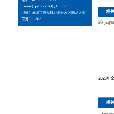
E-mail：
juzhou163@163.com
相
地址：
武汉市盘龙城经济开发区腾龙大道
荷苑2-1-202
2026
相