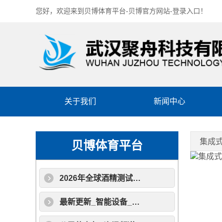
您好，欢迎来到
贝博体育平台-贝博官方网站-登录入口
！
关于我们
新闻中心
集成
贝博体育平台
2026年全球酒精测试仪行业发展现状与前景深度解析
最新更新_智能设备_运动_汽车_智慧出行频道_天极网