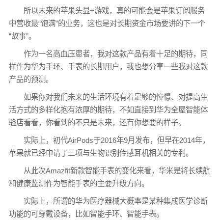
所以未来的苹果头显+游戏，真的可能会是苹果订阅服务
中营收最“饱满”的业务，这也是对长期资金市场要讲的下一个
“故事”。
作为一名高血压患者，我对这款产品有着十足的期待，同
样作为华为手环、手表的长期用户，我也想分享一些我对这款
产品的预测。
如果你对我们未来的生活环境有着足够的憧憬、对提高生
活方式的多样化抱有浓厚的期待，不如直接到华为全屋智能体
验店看看，你看到的不只是未来，还有你想要的样子。
实际上，初代AirPods于2016年9月发布，但早在2014年，
苹果就已经申请了三项与生物识别传感耳机相关的专利。
从此次Amazfit新款智能手表的变化来看，华米是将长续航
和健康监测作为智能手表的主要升级方向。
实际上，所谓的华为医疗器械大概率是某种集成医学诊断
功能的可穿戴设备，比如智能手环、智能手表。