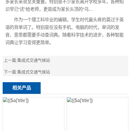
多家长来说至关重要。特别是不少家长离开学校多年，各种知
识早已“还”给老师，更是成为家长头顶的“乌…
作为一个理工科毕业的编辑，学生时代最头疼的莫过于英
语的背单词了。特别是在没有手机、电脑的时代，单词的发
音、意思都需要手动查词典。随着科学技术的进步，各种智能
词典让学习变得更简单。
上一篇:
集成式交通气候站
下一篇:
集成式交通气候站
相关产品