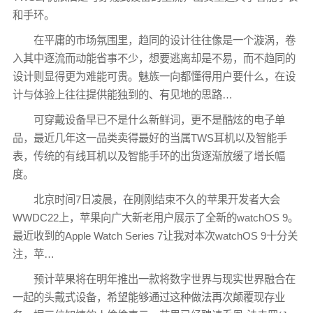
和手环。
在平庸的市场氛围里，趋同的设计往往像是一个漩涡，卷
入其中逐流而动能省事不少，想要逃离却是不易，而不趋同的
设计则显得更为难能可贵。魅族一向都懂得用户要什么，在设
计与体验上往往提供能独到的、有见地的思路…
可穿戴设备早已不是什么新鲜词，更不是酷炫的电子单
品，最近几年这一品类卖得最好的当属TWS耳机以及智能手
表，传统的有线耳机以及智能手环的出货逐渐放缓了增长幅
度。
北京时间7日凌晨，在刚刚结束不久的苹果开发者大会
WWDC22上，苹果向广大新老用户展示了全新的watchOS 9。
最近收到的Apple Watch Series 7让我对本次watchOS 9十分关
注，苹…
预计苹果将在明年推出一款将数字世界与现实世界融合在
一起的头戴式设备，希望能够通过这种做法再次颠覆现存业