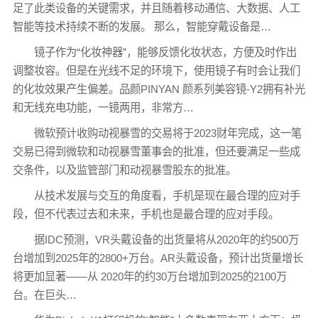
足了此类设备的关键需求，并且随着移动通信、大数据、人工
智能等技术持续不断的发展。 那么，智能穿戴设备是…
镜子作为“化妆神器”，能够反馈化妆状态，方便及时作出
调整妆容。但是在光线不足的环境下，使用镜子有时会让我们
的化妆效果产生偏差。品颜PINYAN 颜系列美容镜-Y2拥有补光
和无线充电功能，一镜两用，非常方…
微软预计收购动视暴雪的交易将于2023财年完成，这一笔
交易已得到微软和动视暴雪董事会的批准，但还要满足一些成
交条件，以及监管部门和动视暴雪股东的批准。
从技术发展与交互的角度看，手机是现在最合理的应对手
段，但不代表过去和未来，手机也是最合理的应对手段。
据IDC预测，VR头戴设备的出货量将从2020年的约500万
台增加到2025年的2800+万台。AR头戴设备，预计出货量增长
将更加显著——从 2020年的约30万台增加到2025的2100万
台。在巨头…