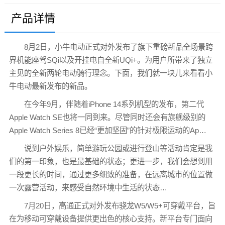
产品详情
8月2日，小牛电动正式对外发布了旗下重磅新品全场景跨
界机能座驾SQi以及开挂电自全新UQi+。为用户所带来了独立
主见的全新两轮电动骑行理念。下面，我们就一块儿来看看小
牛电动最新发布的新品。
在今年9月，伴随着iPhone 14系列机型的发布，第二代
Apple Watch SE也将一同到来。尽管同时还会有旗舰级别的
Apple Watch Series 8已经“更加坚固”的针对极限运动的Ap…
说到户外娱乐，简单游玩公园或进行登山等活动肯定是我
们的第一印象，也是最基础的状态；更进一步，我们会想到用
一段更长的时间，通过更多细致的准备，在远离城市的位置做
一次露营活动，来感受自然环境中生活的状态…
7月20日，高通正式对外发布骁龙W5/W5+可穿戴平台，旨
在为移动可穿戴设备提供更出色的核心支持。新平台专门面向