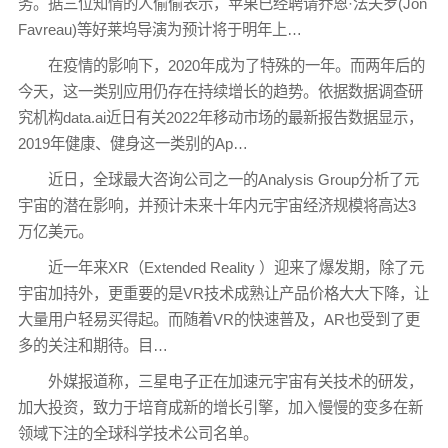
务。据三位知情的人偷偷表示，苹果已经聘请乔恩·法夫罗(Jon
Favreau)等好莱坞导演为预计将于明年上…
在疫情的影响下，2020年成为了特殊的一年。而两年后的
今天，这一类别应用仍存在持续增长的趋势。依据数据调查研
究机构data.ai近日有关2022年移动市场的最新报告数据显示，
2019年健康、健身这一类别的Ap…
近日，全球最大咨询公司之一的Analysis Group分析了元
宇宙的潜在影响，并预计未来十年内元宇宙经济规模将高达3
万亿美元。
近一年来XR（Extended Reality ）迎来了爆发期，除了元
宇宙加持外，更重要的是VR技术成熟让产品价格大大下降，让
大量用户轻易买得起。而随着VR的快速普及，AR也受到了更
多的关注和期待。目…
外媒报道称，三星电子正在加速元宇宙有关技术的研发，
加大投资，致力于培育成新的增长引擎，加入慢慢的变多在新
领域下注的全球科学技术公司名单。