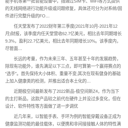
能手机等第一批智能设备中，指通过SIM卡、WiFi等方式提供
的无线网络进行功能升级或问题修复，具体还可分为对系统/固
件进行完整升级的FO…
任天堂发布了2022财年第三季度(2021年10月-2021年12
月)财报，该季度内任天堂营收62.7亿美元，相比去年同期增长
9.3%，盈利22.7亿美元，相比去年同期增长10%。该季度内，
尽管面…
长远的考量，作为未来三年、五年甚至十年的发展趋势，
除现有功能外，谁先满足以下三点，即可算第一个赢得赛点的
“选手”。首先保持大小体积、重量不变;其次在现有健身的基础
上加入健康类的检测，并推出适合本土化的…
近期极空间最新发布了2022新品-极空间新Z4，作为当下
的主打新品，这款产品较之前代在硬件上并没过多变化，但在
设计、软件特性等方面做了进一步调优
近几年来，以智能手表、手环为例的智能穿戴设备正成为
健康监测功能的最佳载体，以便携和非间接接触人体的特性满