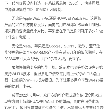
下一代可穿戴设备打造，在系统级芯片（SoC）、协处理器、
电源管理集成电路（PMIC）和调制…
无论是Apple Watch Pro还是HUAWEI Watch Fit，这两款
产品的定位和方向都没错，面向的用户群都足够垂直且细分。
如果真的要衡量做个对比，苹果更在乎的是你消耗了多少？做
了什么？我都…
无论是Meta、苹果还是Google、SONY、微软、亚马逊，
能预见的是整个VR/AR/MR产业将在过去几年的蛰伏期后，在
2023年重回大众视野，真正的VR大战，要来了。
虽然慢慢的变多的智能手机、笔记本电脑等终端设备开始
支持Wi-Fi 6技术，但很多用户依然在用着上代的Wi-Fi 5路由
器，让终端的Wi-Fi 6成为摆设。为了让更多用户享受Wi-Fi 6带
来的便利，中兴…
截至2022年6月中，众厂商的可穿戴式设备依旧没再次出
现在方向上超越HUAWEI Watch D的单品，同时在消费市场
TWS耳机依旧是可穿戴式设备的主流，出货量远大于智能手表