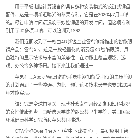
用于平板电脑计算设备的具有多种安装模式的铰链式键盘
配件，这是一项新近曝光的苹果专利，它是在2020年7月申请
的。尽管申请时间远远晚于妙控键盘的开发时间，但这项专利
引用了40多项申请，可以追溯到1993…
我们近期收到了一款由AR新锐企业雷鸟创新推出的智能眼
镜产品：雷鸟Air。这是一款轻量化的消费级XR智能眼镜，具
备独特的显示技术与丰富的兼容性，在功能上覆盖观影、游
戏、办公等多种场景。接下来让我们通过一…
苹果在其Apple Watch智能手表中添加备受期待的血压监测
的计划遇到了一些障碍。为此，预计这项技术最早也要到2024
年才能实现。
该研究是全球首项关于现代社会女性月经周期和妇科状况
的女性健康调查，由哈佛大学陈曾熙公共卫生学院、美国国家
环境健康科学研究所和苹果共同推进。
OTA全称Over The Air（空中下载技术），最初应用于智