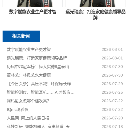
数字赋能农业生产更才智
远光瑞康：打造家庭健康领导品
牌
相关新闻
数字赋能农业生产更才智
2026-08-01
远光瑞康：打造家庭健康领导品牌
2026-08-01
历届中超冠军榜：恒大实德8星泰山海港申花追逐京汉苏深春5队捧杯
2026-07-30
董林艺：林风艺水大健康
2026-07-30
【今日头条】高压不减！环保局长昨夜又去夜查了
2026-07-29
智能检测仪、智能耳机……AI才智嵌入百姓日子 科技盈利惠及民生
2026-07-25
阿玛尼女包哪个档次高？
2026-07-22
IQnfc测验仪
2026-07-22
人民网_网上的人民日报
2026-07-20
科技新玩_智能机器人_家电频道_天极网
2026-07-18