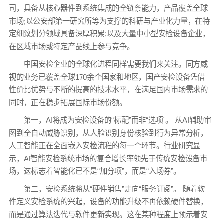
司，具备从核心器件到系统集成的全链条能力，产品覆盖全球
市场;以公安部第一研究所等为支撑的科研与产业化力量，在特
定细致划分领域具备深厚积累;以及大量中小型安检设备企业，
在区域市场或特定产品线上参与竞争。
中国安检企业的全球化进程同样需要我们来关注。同方威
视的业务已覆盖全球170余个国家和地区，国产安检设备凭借
性价比优势与不断的提高的技术水平，在满足国内市场需求的
同时，正在稳步拓展国际市场份额。
第一，AI将成为安检设备的“标配”而非“选项”。 从AI辅助审
图到全自动威胁识别，从人脸识别身份核验到行为异常分析，
人工智能正在全面嵌入安检流程的每一个环节。行业研究显
示，AI智能安检系统市场的复合增长率领先于传统安检设备市
场，这标志着智能化已不是“加分项”，而是“入场券”。
第二，安检系统将从“硬件销售”走向“服务订阅”。 随着软
件定义安检系统的兴起，设备的功能升级不再依赖硬件替换，
而是通过算法迭代与软件更新实现。这在某种程度上预示着安