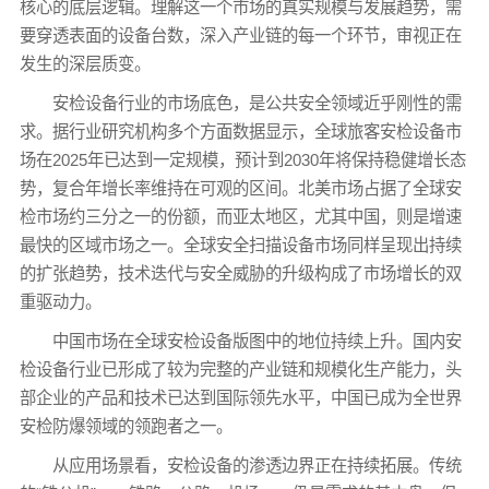
核心的底层逻辑。理解这一个市场的真实规模与发展趋势，需
要穿透表面的设备台数，深入产业链的每一个环节，审视正在
发生的深层质变。
安检设备行业的市场底色，是公共安全领域近乎刚性的需
求。据行业研究机构多个方面数据显示，全球旅客安检设备市
场在2025年已达到一定规模，预计到2030年将保持稳健增长态
势，复合年增长率维持在可观的区间。北美市场占据了全球安
检市场约三分之一的份额，而亚太地区，尤其中国，则是增速
最快的区域市场之一。全球安全扫描设备市场同样呈现出持续
的扩张趋势，技术迭代与安全威胁的升级构成了市场增长的双
重驱动力。
中国市场在全球安检设备版图中的地位持续上升。国内安
检设备行业已形成了较为完整的产业链和规模化生产能力，头
部企业的产品和技术已达到国际领先水平，中国已成为全世界
安检防爆领域的领跑者之一。
从应用场景看，安检设备的渗透边界正在持续拓展。传统