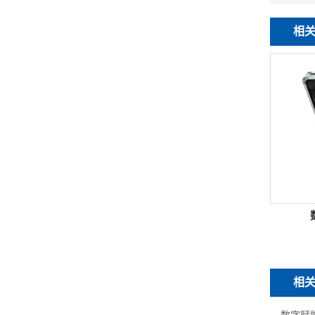
相
相
数字赋