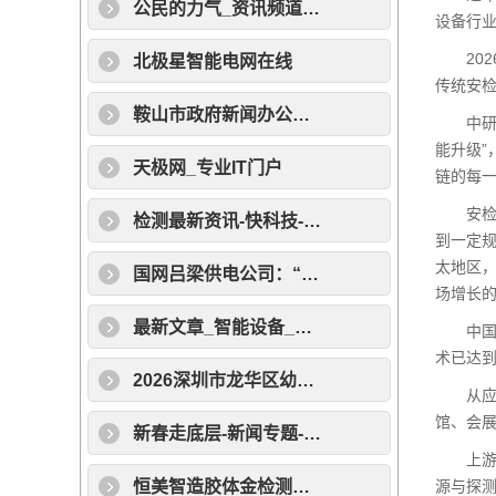
公民的力气_资讯频道_凤凰网
设备行
202
北极星智能电网在线
传统安检
鞍山市政府新闻办公室召开“2026年高考工作”新闻发布会
中研普华
能升级
天极网_专业IT门户
链的每
安检设
检测最新资讯-快科技--科技改变未来
到一定规
太地区
国网吕梁供电公司：“一校一案”答好“高考保电卷”
场增长
最新文章_智能设备_运动_汽车_智慧出行频道_天极网
中国市
术已达
2026深圳市龙华区幼儿园学位类型和积分办法
从应用
馆、会
新春走底层-新闻专题-科学网
上游：
源与探
恒美智造胶体金检测仪国内品牌排名：国内主流一线厂家权威梳理