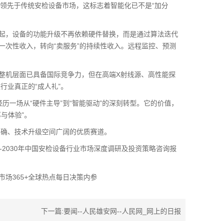
率领先于传统安检设备市场，这标志着智能化已不是“加分
兴起，设备的功能升级不再依赖硬件替换，而是通过算法迭代
一次性收入，转向“卖服务”的持续性收入。远程监控、预测
在整机层面已具备国际竞争力，但在高端X射线源、高性能探
行业真正的“成人礼”。
一场从“硬件主导”到“智能驱动”的深刻转型。它的价值，
与体验”。
确、技术升级空间广阔的优质赛道。
2030年中国安检设备行业市场深度调研及投资策略咨询报
察市场365+全球热点每日决策内参
下一篇:
要闻--人民雄安网--人民网_网上的日报