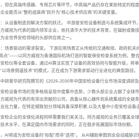
高，但在高端传感器、专用芯片等环节，中高端产品仍存在某些特定的程
企业能否从“整机组装商”跃升为“核心技术供应商”的关键变量。
从设备制造到解决方案的跃迁。 中游是安检设备制造与系统集成环节，
方威视为代表的国内领军企业，依托清华大学的技术背景，在辐射成像技
成为全世界安检领域的头部供应商之一。
场景驱动的需求裂变。 下游应用场景正从传统的交通枢纽、政府机关向
制高点”——以同方威视为香港国际机场打造的智能保安检查系统为例，整
安检仪等全套设备，通过AI算法实现了设备的高效协同与智能升级，将单
“以场景倒逼技术”的模式，正在成为下游需求驱动行业进化的典型路径。
普华研究院撰写的《2026-2030年中国安检设备行业市场深度调研
检设备市场的竞争格局呈现中度集中态势，少数头部企业占据了全球市
同方威视为代表的有突出贡献的公司，具备从核心器件到系统集成的全链条
产业化力量，在特定细致划分领域具备深厚积累;以及大量中小型安检设备
检企业的全球化进程同样需要我们来关注。同方威视的业务已覆盖全球1
的技术水平，在满足国内市场需求的同时，正在稳步拓展国际市场份额。
I将成为安检设备的“标配”而非“选项”。 从AI辅助审图到全自动威