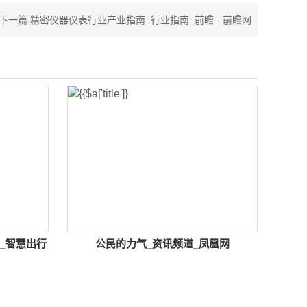
下一篇:
精密仪器仪表行业产业指南_行业指南_前瞻 - 前瞻网
_智慧出行
公民的力气_资讯频道_凤凰网