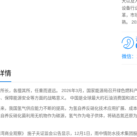
大以及
设备行
革，市
熟。 2
微信：1
详情
长，各擅其所，任重而道远。 2026年3月，国家能源局召开绿色燃料
、保障能源安全等方面的战略意义。 中国是全球最大的石油消费国和进
，我国氢气供应能力不断的提高，为氢自养反硝化技术应用扩展、成本降
氢自养反硝化菌利用无机物作为碳源，氢气作为电子供体，将硝态氮还原
商业观察》 施子夫证监会公告显示，12月1日，雨中情防水技术集团