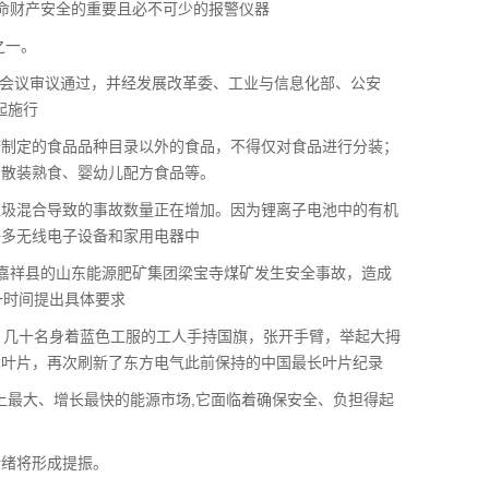
生命财产安全的重要且必不可少的报警仪器
之一。
会议审议通过，并经发展改革委、工业与信息化部、公安
起施行
制定的食品品种目录以外的食品，不得仅对食品进行分装；
、散装熟食、婴幼儿配方食品等。
圾混合导致的事故数量正在增加。因为锂离子电池中的有机
许多无线电子设备和家用电器中
位于嘉祥县的山东能源肥矿集团梁宝寺煤矿发生安全事故，造成
一时间提出具体要求
几十名身着蓝色工服的工人手持国旗，张开手臂，举起大拇
大叶片，再次刷新了东方电气此前保持的中国最长叶片纪录
上最大、增长最快的能源市场,它面临着确保安全、负担得起
绪将形成提振。