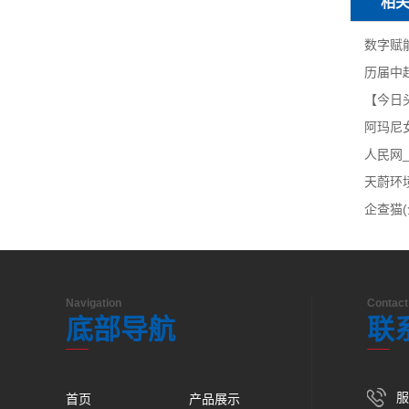
相
数字赋
阿玛尼
人民网
企查猫(
Navigation
Contact
底部导航
联
服
首页
产品展示