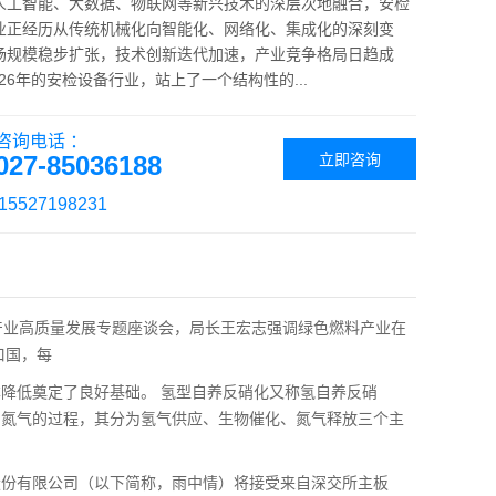
人工智能、大数据、物联网等新兴技术的深层次地融合，安检
业正经历从传统机械化向智能化、网络化、集成化的深刻变
场规模稳步扩张，技术创新迭代加速，产业竞争格局日趋成
026年的安检设备行业，站上了一个结构性的...
咨询电话 ：
027-85036188
立即咨询
5527198231
产业高质量发展专题座谈会，局长王宏志强调绿色燃料产业在
口国，每
低奠定了良好基础。 氢型自养反硝化又称氢自养反硝
为氮气的过程，其分为氢气供应、生物催化、氮气释放三个主
股份有限公司（以下简称，雨中情）将接受来自深交所主板