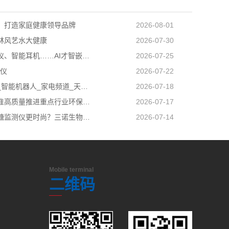
：打造家庭健康领导品牌
2026-08-01
林风艺水大健康
2026-07-30
智能检测仪、智能耳机……AI才智嵌入百姓日子 科技盈利惠及民生
2026-07-25
验仪
2026-07-22
科技新玩_智能机器人_家电频道_天极网
2026-07-18
我省高标准高质量推进重点行业环保绩效创A
2026-07-17
如何让血糖监测仪更时尚？三诺生物给出答案！
2026-07-14
Mobile terminal
二维码