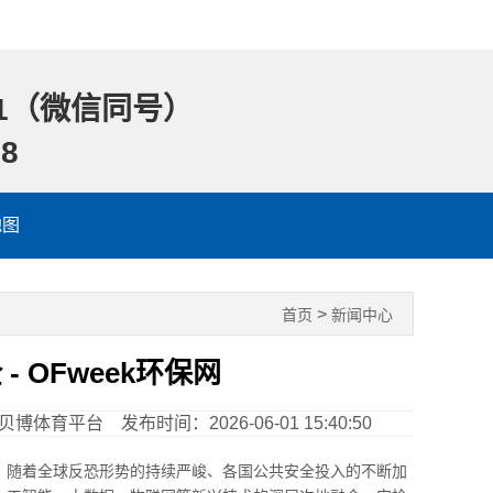
1
（微信同号）
88
地图
>
首页
新闻中心
 - OFweek环保网
贝博体育平台
发布时间：2026-06-01 15:40:50
，随着全球反恐形势的持续严峻、各国公共安全投入的不断加