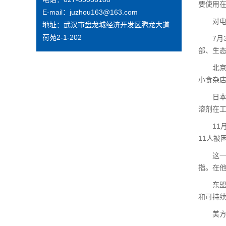
要使用在
E-mail：
juzhou163@163.com
对电动
地址：
武汉市盘龙城经济开发区腾龙大道
荷苑2-1-202
7月3
部、生态
北京市
小食杂
日本一
溶剂在
11月2
11人被
这一长
指。在他
东盟+6
和可持
美方表