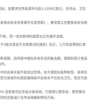
标，就要求世界各国年均投入1500亿美元，在供水、卫生
省食品安全突发事件应急预案》，要求建立完整食品安全稳
下架，受一定的影响的国家也正在展开调查。
3批次食品不合格情况的通告》显示，三只松鼠等网红食
断发酵，因鸡蛋中疑似含有杀虫剂氟虫腈，德国和荷兰食品
事件。
中的自来水是不是适合饮用。如今涌现出各种新型、易用且
易受污染城市的居民确保家中自来水不仅安全卫生，而且可放
uik PUR® 汲取管式化学品分装系统，它能够以更安全、更简便且
，同时还能减少化学品接触和降低污染。