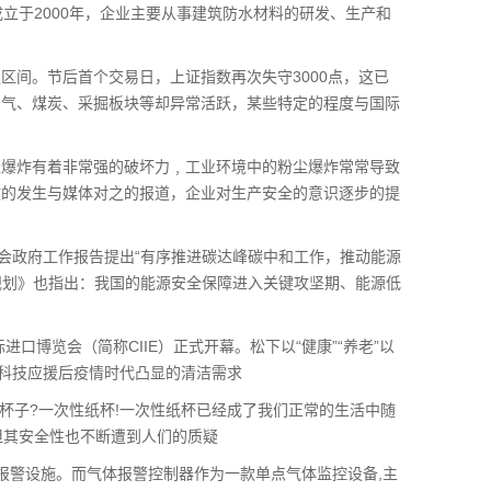
成立于2000年，企业主要从事建筑防水材料的研发、生产和
间。节后首个交易日，上证指数再次失守3000点，这已
油气、煤炭、采掘板块等却异常活跃，某些特定的程度与国际
爆炸有着非常强的破坏力﹐工业环境中的粉尘爆炸常常导致
故的发生与媒体对之的报道，企业对生产安全的意识逐步的提
会政府工作报告提出“有序推进碳达峰碳中和工作，推动能源
规划》也指出：我国的能源安全保障进入关键攻坚期、能源低
口博览会（简称CIIE）正式开幕。松下以“健康”“养老”以
黑科技应援后疫情时代凸显的清洁需求
子?一次性纸杯!一次性纸杯已经成了我们正常的生活中随
,但其安全性也不断遭到人们的质疑
警设施。而气体报警控制器作为一款单点气体监控设备,主