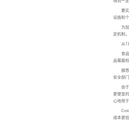
得到一
要实现到
设施和个
为加强
定机制
从7月
食品安
品霉菌检
据悉，
安全部门
由于人
更便宜
心地用
Cold
成本更