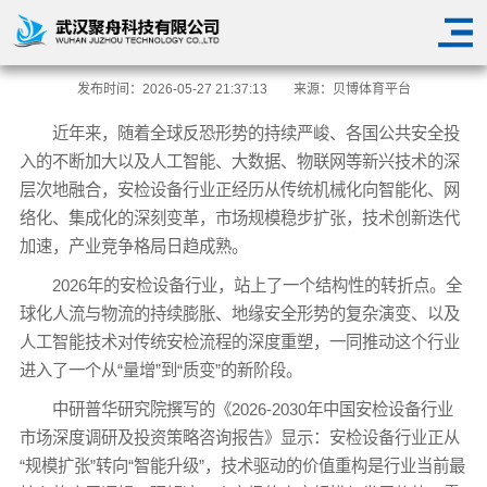
科技白护航 精准冲击污染
发布时间：2026-05-27 21:37:13
来源：
贝博体育平台
近年来，随着全球反恐形势的持续严峻、各国公共安全投
入的不断加大以及人工智能、大数据、物联网等新兴技术的深
层次地融合，安检设备行业正经历从传统机械化向智能化、网
络化、集成化的深刻变革，市场规模稳步扩张，技术创新迭代
加速，产业竞争格局日趋成熟。
2026年的安检设备行业，站上了一个结构性的转折点。全
球化人流与物流的持续膨胀、地缘安全形势的复杂演变、以及
人工智能技术对传统安检流程的深度重塑，一同推动这个行业
进入了一个从“量增”到“质变”的新阶段。
中研普华研究院撰写的《2026-2030年中国安检设备行业
市场深度调研及投资策略咨询报告》显示：安检设备行业正从
“规模扩张”转向“智能升级”，技术驱动的价值重构是行业当前最