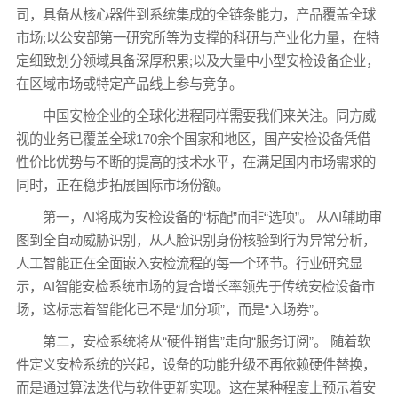
司，具备从核心器件到系统集成的全链条能力，产品覆盖全球
市场;以公安部第一研究所等为支撑的科研与产业化力量，在特
定细致划分领域具备深厚积累;以及大量中小型安检设备企业，
在区域市场或特定产品线上参与竞争。
中国安检企业的全球化进程同样需要我们来关注。同方威
视的业务已覆盖全球170余个国家和地区，国产安检设备凭借
性价比优势与不断的提高的技术水平，在满足国内市场需求的
同时，正在稳步拓展国际市场份额。
第一，AI将成为安检设备的“标配”而非“选项”。 从AI辅助审
图到全自动威胁识别，从人脸识别身份核验到行为异常分析，
人工智能正在全面嵌入安检流程的每一个环节。行业研究显
示，AI智能安检系统市场的复合增长率领先于传统安检设备市
场，这标志着智能化已不是“加分项”，而是“入场券”。
第二，安检系统将从“硬件销售”走向“服务订阅”。 随着软
件定义安检系统的兴起，设备的功能升级不再依赖硬件替换，
而是通过算法迭代与软件更新实现。这在某种程度上预示着安