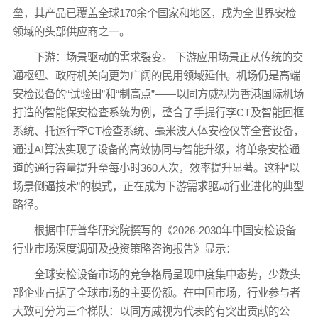
垒，其产品已覆盖全球170余个国家和地区，成为全世界安检
领域的头部供应商之一。
下游：场景驱动的需求裂变。 下游应用场景正从传统的交
通枢纽、政府机关向更为广阔的民用领域延伸。机场仍是高端
安检设备的“试验田”和“制高点”——以同方威视为香港国际机场
打造的智能保安检查系统为例，整合了手提行李CT及智能回框
系统、托运行李CT检查系统、毫米波人体安检仪等全套设备，
通过AI算法实现了设备的高效协同与智能升级，将单条安检通
道的通行容量提升至每小时360人次，效率提升显著。这种“以
场景倒逼技术”的模式，正在成为下游需求驱动行业进化的典型
路径。
根据中研普华研究院撰写的《2026-2030年中国安检设备
行业市场深度调研及投资策略咨询报告》显示：
全球安检设备市场的竞争格局呈现中度集中态势，少数头
部企业占据了全球市场的主要份额。在中国市场，行业参与者
大致可分为三个梯队：以同方威视为代表的有突出贡献的公