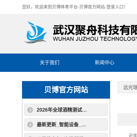
您好，欢迎来到
贝博体育平台-贝博官方网站-登录入口
！
关于我们
新闻中心
远光
贝博官方网站
2026年全球酒精测试仪行业发展现状与前景深度解析
最新更新_智能设备_运动_汽车_智慧出行频道_天极网
近年来