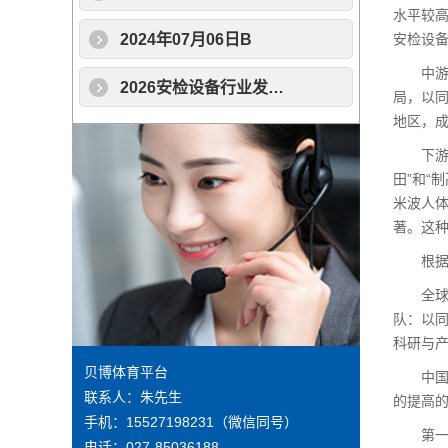
水平较
安检设备
2024年07月06日B
中游：
2026安检设备行业发展现状分析与为未来展望
局，以同
地区，
下游：
田”和“
米波人体
著。这种
根据中研
全球安
队：以
科研与
贝博体育平台
中国安
联系人：朱先生
的提高
手机：
15527198231
（微信同号）
第一，A
电话：
027-85036188