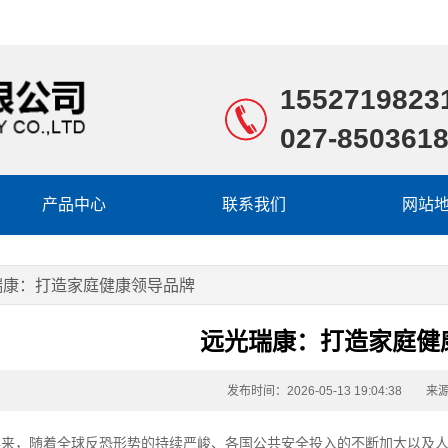
1552719823
027-850361
产品中心
联系我们
网站
瑞康：打造家庭健康领导品牌
远光瑞康：打造家庭健
发布时间：2026-05-13 19:04:38
来
，随着全球反恐形势的持续严峻、各国公共安全投入的不断加大以及人