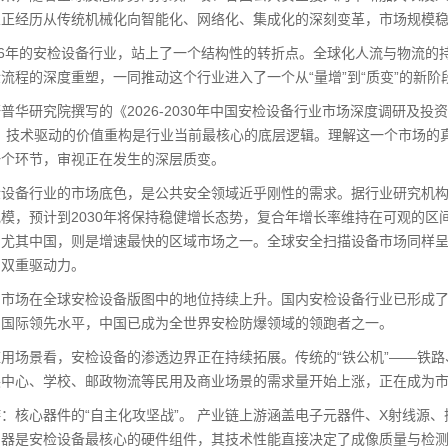
业正经历从传统机械化向智能化、网络化、集成化的深刻变革，市场规模
6年的安检设备行业，站上了一个结构性的转折点。全球化人流与物流的
流程的深度重塑，一同推动这个行业进入了一个从“量增”到“质变”的新阶
研究院撰写的《2026-2030年中国安检设备行业市场深度调研及投资
”，技术驱动的价值重构是行业当前最核心的底层逻辑。理解这一个市场的
一个环节，审视正在发生的深层质变。
备行业的市场底色，是公共安全领域近乎刚性的需求。据行业研究机构多
模，预计到2030年将保持稳健增长态势，复合年增长率维持在可观的
，尤其中国，则是增速最快的区域市场之一。全球安全扫描设备市场同样
的双重驱动力。
场在全球安检设备版图中的地位持续上升。国内安检设备行业已形成了
到国际领先水平，中国已成为全世界安检防爆领域的领跑者之一。
场景看，安检设备的渗透边界正在持续拓展。传统的“铁公机”——铁路
展中心、学校、邮政物流等民用及商业场景的需求量开始上涨，正在成为
核心器件的“自主化攻坚战”。 产业链上游涵盖电子元器件、X射线源、
测器是安检设备最核心的硬件组件，其技术性能直接决定了成像质量与检