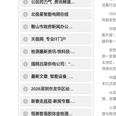
公民的力气_资讯频道_凤凰网
设备行
202
北极星智能电网在线
传统安检
鞍山市政府新闻办公室召开“2026年高考工作”新闻发布会
中研普华
能升级
天极网_专业IT门户
链的每
安检设
检测最新资讯-快科技--科技改变未来
到一定规
太地区
国网吕梁供电公司：“一校一案”答好“高考保电卷”
场增长
最新文章_智能设备_运动_汽车_智慧出行频道_天极网
中国市
术已达
2026深圳市龙华区幼儿园学位类型和积分办法
从应用
馆、会
新春走底层-新闻专题-科学网
上游：
源与探
恒美智造胶体金检测仪国内品牌排名：国内主流一线厂家权威梳理