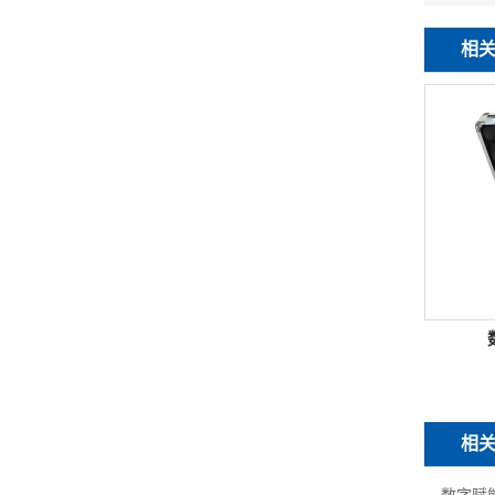
相
相
数字赋