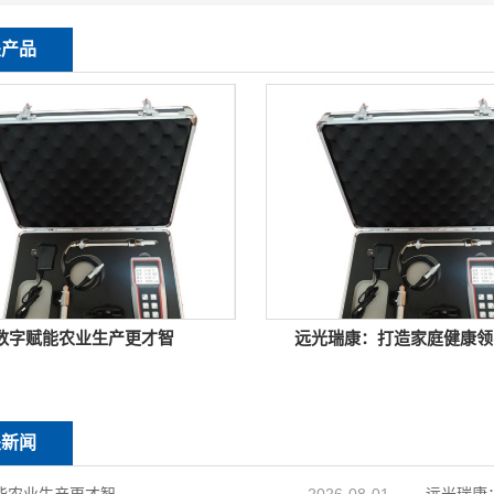
关产品
数字赋能农业生产更才智
远光瑞康：打造家庭健康领
关新闻
能农业生产更才智
2026-08-01
远光瑞康