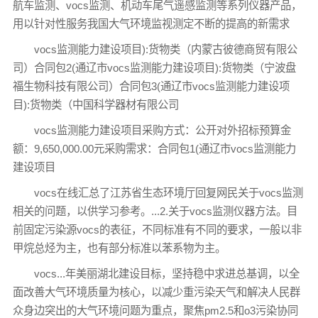
航车监测、vocs监测、机动车尾气遥感监测等系列仪器产品，
用以针对性服务我国大气环境监视测定不断的提高的新需求
vocs监测能力建设项目):货物类（内蒙古彼德商贸有限公
司）合同包2(通辽市vocs监测能力建设项目):货物类（宁波盘
福生物科技有限公司）合同包3(通辽市vocs监测能力建设项
目):货物类（中国科学器材有限公司
vocs监测能力建设项目采购方式：公开对外招标预算金
额：9,650,000.00元采购需求：合同包1(通辽市vocs监测能力
建设项目
vocs在线汇总了江苏省生态环境厅回复网民关于vocs监测
相关的问题，以供学习参考。...2.关于vocs监测仪器方法。目
前固定污染源vocs的表征，不同标准有不同的要求，一般以非
甲烷总烃为主，也有部分标准以苯系物为主。
vocs...年美丽湖北建设目标，坚持稳中求进总基调，以全
面改善大气环境质量为核心，以减少重污染天气和解决人民群
众身边突出的大气环境问题为重点，聚焦pm2.5和o3污染协同