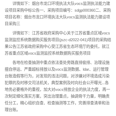
详情如下：烟台市龙口环境执法大队vocs监测执法能力建
设项目采购中标公告一、采购项目编号：sdgp000360二、采购
项目名称：烟台市龙口环境执法大队vocs监测执法能力建设项
目采购三
详情如下：江苏省政府采购中心关于江苏省重点区域vocs
监测监控系统数据购买服务项目(jszc-d2022-041)项目的采购结
果公告江苏省政府采购中心受江苏省生态环境厅的委托，就江
苏省重点区域vocs监测监控系统数据购买服务项目
各地在检查抽测中重点依法查处旁路直排偷排、治理设施
擅自停运、严重超标排放以及vocs监测数据、ldar、运行管理
台账造假等行为，对发现的违法问题，对涉嫌对环境造成污染
犯罪的及时移交司法机关，典型案例及时向社会公开曝光...各
地务必要格外的重视，加大对vocs排放企业的执法力度，再一
次制定细化落实方案，突出治理重点，抽调骨干力量，明确责
任分工，精心组织自查、检查抽测等工作，完善排查清单和治
理台账。