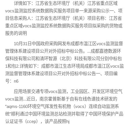
详情如下：江苏省生态环境厅（机关）江苏省重点区域
vocs监测监控系统数据购买服务项目单一来源采购公示一、项
目信息采购人：江苏省生态环境厅（机关）项目名称：江苏省
重点区域vocs监测监控系统数据购买服务项目拟采购的货物或
服务的说明
10月31日中国政府采购网发布成都市温江区vocs监测监督
管理体系建设项目公开对外招标中标公告。...成都嘉德数源环
保科技有限公司和清环智源（北京）科技有限公司分别中标包
1和包2.详情如下：成都市温江生态环境局成都市温江区vocs监
测监督管理体系建设项目公开对外招标中标公告一、项目编
号：n6
应用场景交通专项vocs监测，工业园区、开发区环境空气
vocs监测...近日，南京霍普斯基于自有在线色谱技术研发的
“aqms-1160环境空气挥发性有机物（vocs）连续自动监测系
统”顺利通过中国环境监测总站检测并取得了中国环境保护产品
认证证书（ccep），该产品按照hj