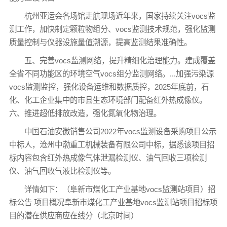
杭州亚运会各场馆走航现场近年来，国家持续关注vocs监
测工作，加快制定颗粒物组分、vocs监测技术规范，强化监测
质量控制与仪器设施量值溯源，提高监测结果准确性。
五、完善vocs监测网络，提升精细化治理能力。建成覆盖
全省不同功能区的环境空气vocs组分监测网络。...加强污染源
vocs监测监控，强化设备运维和数据质控，2025年底前，石
化、化工企业集中的市县生态环境部门配备红外热成像仪。
六、推进超低排放改造，强化氮氧化物治理。
中国石油安徽销售公司2022年vocs监测设备采购项目公示
中标人，沧州中渤重工机械装备有限公司中标，据悉该项目招
标内容包含红外热成像气体泄漏检测仪、油气回收三项检测
仪、油气回收气液比检测仪等。
详情如下：（阜新市煤化工产业基地vocs监测站项目）招
标公告 项目概况阜新市煤化工产业基地vocs监测站项目招标项
目的潜在供应商应在线分（北京时间）