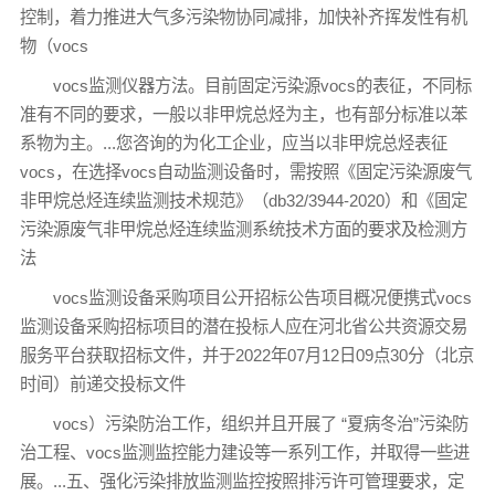
控制，着力推进大气多污染物协同减排，加快补齐挥发性有机
物（vocs
vocs监测仪器方法。目前固定污染源vocs的表征，不同标
准有不同的要求，一般以非甲烷总烃为主，也有部分标准以苯
系物为主。...您咨询的为化工企业，应当以非甲烷总烃表征
vocs，在选择vocs自动监测设备时，需按照《固定污染源废气
非甲烷总烃连续监测技术规范》（db32/3944-2020）和《固定
污染源废气非甲烷总烃连续监测系统技术方面的要求及检测方
法
vocs监测设备采购项目公开招标公告项目概况便携式vocs
监测设备采购招标项目的潜在投标人应在河北省公共资源交易
服务平台获取招标文件，并于2022年07月12日09点30分（北京
时间）前递交投标文件
vocs）污染防治工作，组织并且开展了 “夏病冬治”污染防
治工程、vocs监测监控能力建设等一系列工作，并取得一些进
展。...五、强化污染排放监测监控按照排污许可管理要求，定