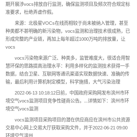
期开展涉vocs排放自行监测，确保监测项目及频次符合规定标
准要求，杜绝弄虚作假。
来源：北极星VOCs在线而相较于尚未被纳入管理，甚至
种类都不甚明确的新污染物，vocs监测和治理技术很成熟，已
形成完整的产业链，再加上每年超过1000万吨的排放量，让
vocs
vocs污染物来源广泛、种类多，监管难度大，很适合用智
慧环保的思路提高治理水平：利用多样化的监测技术获得一手
数据，结合卫星、互联网等通讯渠道实现数据快速、准确的传
输，最后利用计算机制定模型，科学施措，大气污染治理
2022-06-13 10:18:12日前，中国政府采购网发布滨州市环
境空气vocs监测项目竞争性磋商公告。...详情如下：滨州市环
境空气vocs监测
vocs监测项目采购项目的潜在供应商应在滨州市公共资源
交易中心网上交易大厅获取采购文件，并于2022-06-21 09:00
环境空气滨州