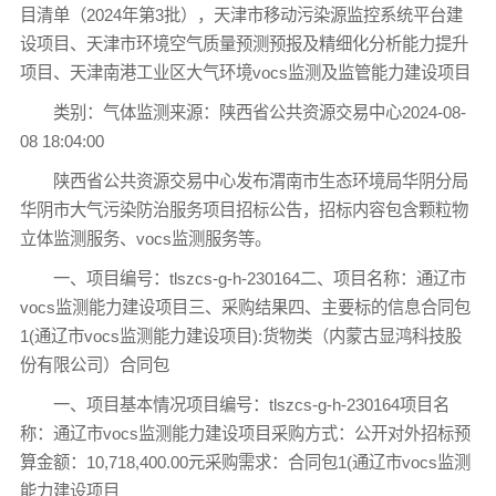
目清单（2024年第3批），天津市移动污染源监控系统平台建
设项目、天津市环境空气质量预测预报及精细化分析能力提升
项目、天津南港工业区大气环境vocs监测及监管能力建设项目
类别：气体监测来源：陕西省公共资源交易中心2024-08-
08 18:04:00
陕西省公共资源交易中心发布渭南市生态环境局华阴分局
华阴市大气污染防治服务项目招标公告，招标内容包含颗粒物
立体监测服务、vocs监测服务等。
一、项目编号：tlszcs-g-h-230164二、项目名称：通辽市
vocs监测能力建设项目三、采购结果四、主要标的信息合同包
1(通辽市vocs监测能力建设项目):货物类（内蒙古显鸿科技股
份有限公司）合同包
一、项目基本情况项目编号：tlszcs-g-h-230164项目名
称：通辽市vocs监测能力建设项目采购方式：公开对外招标预
算金额：10,718,400.00元采购需求：合同包1(通辽市vocs监测
能力建设项目