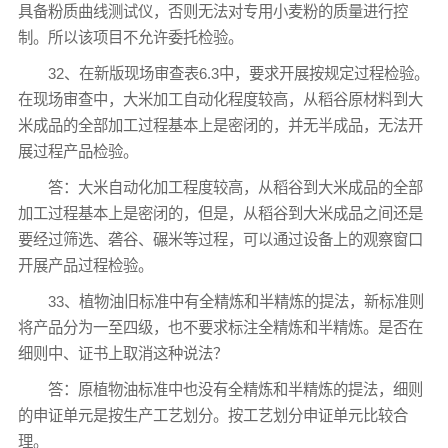
具备粉质曲线测试仪，否则无法对专用小麦粉的质量进行控
制。所以该项目不允许委托检验。
32、在新版现场审查表6.3中，要求开展按规定过程检验。
在现场审查中，大米加工自动化程度较高，从稻谷原材料到大
米成品的全部加工过程基本上是密闭的，并无半成品，无法开
展过程产品检验。
答：大米自动化加工程度较高，从稻谷到大米成品的全部
加工过程基本上是密闭的，但是，从稻谷到大米成品之间还是
要经过筛选、砻谷、碾米等过程，可以通过设备上的观察窗口
开展产品过程检验。
33、植物油旧标准中有全精炼和半精炼的提法，新标准则
将产品分为一至四级，也不要求标注全精炼和半精炼。是否在
细则中、证书上取消这种说法？
答：原植物油标准中也没有全精炼和半精炼的提法，细则
的申证单元是按生产工艺划分。按工艺划分申证单元比较合
理。