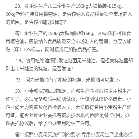
28、食用油生产加工企业生产190kg大铁桶装和15kg、
20kg塑料桶装食用植物油，是否该纳入食品质量安全市场准入
的范围，是否该加施QS标志？
答：企业生产的190kg大铁桶装和15kg、20kg塑料桶装食
用植物油，应该纳入食品质量安全市场准入的管理，也应该加
贴（印）QS标志，同时按规定加贴食品标签。
29、食用植物油细则发证范围无米糠油，但相关标准里却
列出了米糠油的标准，是否发证？
答：因为米糠油有了相应的标准，米糠油可以发证。
30、小麦粉实施细则规定，面粉生产企业取得专用粉生产
许可证，必须配备粉质曲线测试仪，但该测试仪价格昂贵，小
企业尚无力购置及配备检验人员，无法取得专用小麦粉生产许
可证。能否允许企业委托有资质技术机构检验“粉质”项目，办
理委托协议后，给予申办专用粉生产许可。
答：按照小麦粉实施细则的要求,专用小麦粉生产企业必须