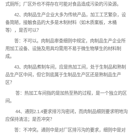
式厕所；厂区外也不得存在可能对食品造成污染的污染源。
42、肉制品生产企业大多为传统产品，加工工艺繁杂，设
备简陋，接触食品的大多是木制材料（如木质案板，木桶
等），是否可以？
答：不可以。肉制品审查细则中规定，肉制品生产企业所
用加工设备、设施及用具均需用不易于微生物孳生的材料制
成。
43、肉制品煮制车间，应是热加工间，处于生制品和熟制
品生产区中间，但它到底属于生制品生产区还是熟制品生产
区？
答：热加工车间指的是加热至熟的过程，是一个独立的区
间。
44、通则2.1.4要求排污沟密闭，而肉制品细则要求明地沟
应保持清洁；是否冲突？
答：不冲突。通则中是对厂区排污沟的要求，细则中是对