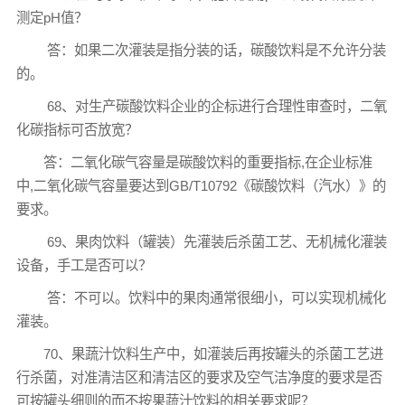
测定pH值？
答：如果二次灌装是指分装的话，碳酸饮料是不允许分装
的。
68、对生产碳酸饮料企业的企标进行合理性审查时，二氧
化碳指标可否放宽？
答：二氧化碳气容量是碳酸饮料的重要指标,在企业标准
中,二氧化碳气容量要达到GB/T10792《碳酸饮料（汽水）》的
要求。
69、果肉饮料（罐装）先灌装后杀菌工艺、无机械化灌装
设备，手工是否可以？
答：不可以。饮料中的果肉通常很细小，可以实现机械化
灌装。
70、果蔬汁饮料生产中，如灌装后再按罐头的杀菌工艺进
行杀菌，对准清洁区和清洁区的要求及空气洁净度的要求是否
可按罐头细则的而不按果蔬汁饮料的相关要求呢？