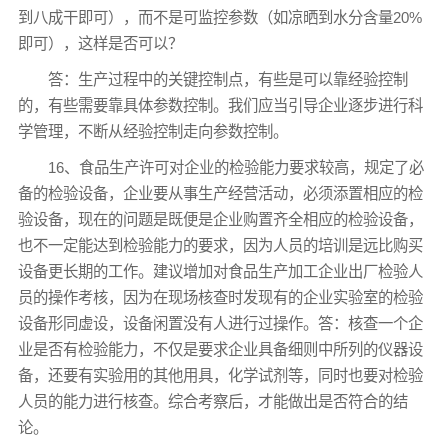
到八成干即可），而不是可监控参数（如凉晒到水分含量20%
即可），这样是否可以？
答：生产过程中的关键控制点，有些是可以靠经验控制
的，有些需要靠具体参数控制。我们应当引导企业逐步进行科
学管理，不断从经验控制走向参数控制。
16、食品生产许可对企业的检验能力要求较高，规定了必
备的检验设备，企业要从事生产经营活动，必须添置相应的检
验设备，现在的问题是既便是企业购置齐全相应的检验设备，
也不一定能达到检验能力的要求，因为人员的培训是远比购买
设备更长期的工作。建议增加对食品生产加工企业出厂检验人
员的操作考核，因为在现场核查时发现有的企业实验室的检验
设备形同虚设，设备闲置没有人进行过操作。答：核查一个企
业是否有检验能力，不仅是要求企业具备细则中所列的仪器设
备，还要有实验用的其他用具，化学试剂等，同时也要对检验
人员的能力进行核查。综合考察后，才能做出是否符合的结
论。