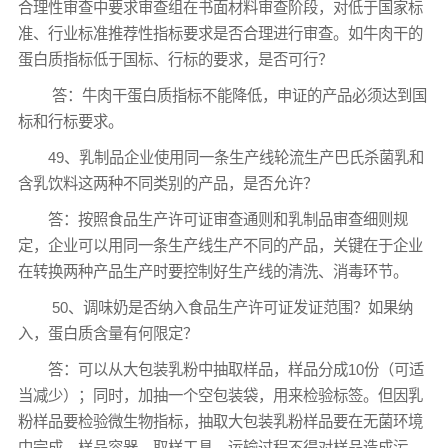
合理性审查中要求审查组在书面材料审查阶段，对低于国家标
准、行业标准推荐性指标要求是否合理进行审查。如牛肉干的
蛋白质指标低于国标、行标的要求，是否可行？
答：牛肉干蛋白质指标不能降低，申证的产品必须达到国
标和行标要求。
49、乳制品企业使用同一条生产线轮流生产巴氏杀菌乳和
含乳饮料这两种不同类别的产品，是否允许？
答：按照食品生产许可证审查通则和乳制品审查细则规
定，企业可以用同一条生产线生产不同的产品，关键在于企业
在转换两种产品生产时要控制好生产线的清洗、消毒环节。
50、调味奶是否纳入食品生产许可证发证范围？如果纳
入，蛋白质含量有何限定？
答：可以从大包装乳粉中抽取样品，样品分成10份（可适
当减少）；同时，加抽一个空包装袋，用来检验标签。但因乳
粉样品要检验微生物指标，抽取大包装乳粉样品要在无菌环境
中完成，样品容器、取样工具、运输过程不得对样品造成污