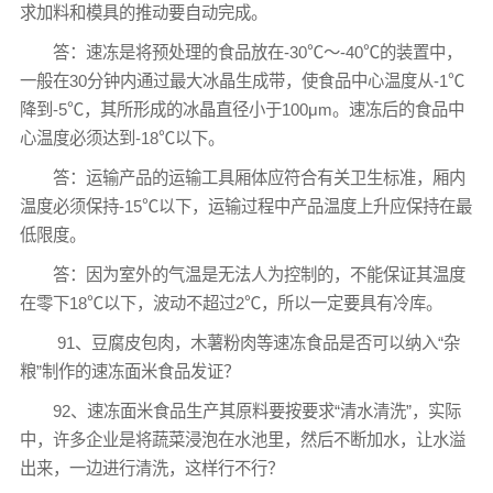
求加料和模具的推动要自动完成。
答：速冻是将预处理的食品放在-30℃～-40℃的装置中，
一般在30分钟内通过最大冰晶生成带，使食品中心温度从-1℃
降到-5℃，其所形成的冰晶直径小于100μm。速冻后的食品中
心温度必须达到-18℃以下。
答：运输产品的运输工具厢体应符合有关卫生标准，厢内
温度必须保持-15℃以下，运输过程中产品温度上升应保持在最
低限度。
答：因为室外的气温是无法人为控制的，不能保证其温度
在零下18℃以下，波动不超过2℃，所以一定要具有冷库。
91、豆腐皮包肉，木薯粉肉等速冻食品是否可以纳入“杂
粮”制作的速冻面米食品发证？
92、速冻面米食品生产其原料要按要求“清水清洗”，实际
中，许多企业是将蔬菜浸泡在水池里，然后不断加水，让水溢
出来，一边进行清洗，这样行不行？