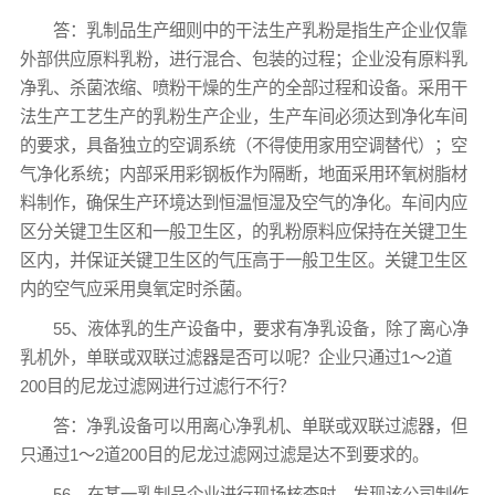
答：乳制品生产细则中的干法生产乳粉是指生产企业仅靠
外部供应原料乳粉，进行混合、包装的过程；企业没有原料乳
净乳、杀菌浓缩、喷粉干燥的生产的全部过程和设备。采用干
法生产工艺生产的乳粉生产企业，生产车间必须达到净化车间
的要求，具备独立的空调系统（不得使用家用空调替代）；空
气净化系统；内部采用彩钢板作为隔断，地面采用环氧树脂材
料制作，确保生产环境达到恒温恒湿及空气的净化。车间内应
区分关键卫生区和一般卫生区，的乳粉原料应保持在关键卫生
区内，并保证关键卫生区的气压高于一般卫生区。关键卫生区
内的空气应采用臭氧定时杀菌。
55、液体乳的生产设备中，要求有净乳设备，除了离心净
乳机外，单联或双联过滤器是否可以呢？企业只通过1～2道
200目的尼龙过滤网进行过滤行不行？
答：净乳设备可以用离心净乳机、单联或双联过滤器，但
只通过1～2道200目的尼龙过滤网过滤是达不到要求的。
56、在某一乳制品企业进行现场核查时，发现该公司制作