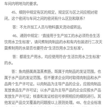
车间内明地沟的要求。
45、细则中规定有区的规定，规定区与区之间应相对密
闭，这个密闭与车间之间的密闭有什么区别和联系？
答：不允许加工人员与物料露天流动或转运。
46、通则中规定：“直接用于生产加工的水必须符合生活
饮用水卫生标准”，请问煮制肉制品的水和有内包装进行二次灭
菌煮制用的水是否也要符合“生活饮用水卫生标准”。
答：都是生产用水，均应使用符合“生活饮用水卫生标准”
的水。
答：鱼肉肠属高温蒸煮肠，既属于肉制品的发证范围，也
属于水产品的发证范围。但不要求企业同时取得肉制品和水产
品两个生产许可证。以肉制品为主导产品的企业，应按肉制品
发放食品生产许可证；以水产品为主导产品的企业应按水产品
发放生产许可证；核查和发证检验可参照相应的细则进行。其
他发证产品交叉覆盖的问题按以上原则处理。48、在企业标准