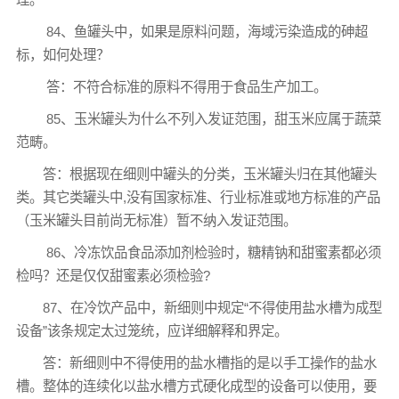
84、鱼罐头中，如果是原料问题，海域污染造成的砷超
标，如何处理？
答：不符合标准的原料不得用于食品生产加工。
85、玉米罐头为什么不列入发证范围，甜玉米应属于蔬菜
范畴。
答：根据现在细则中罐头的分类，玉米罐头归在其他罐头
类。其它类罐头中,没有国家标准、行业标准或地方标准的产品
（玉米罐头目前尚无标准）暂不纳入发证范围。
86、冷冻饮品食品添加剂检验时，糖精钠和甜蜜素都必须
检吗？还是仅仅甜蜜素必须检验?
87、在冷饮产品中，新细则中规定“不得使用盐水槽为成型
设备”该条规定太过笼统，应详细解释和界定。
答：新细则中不得使用的盐水槽指的是以手工操作的盐水
槽。整体的连续化以盐水槽方式硬化成型的设备可以使用，要