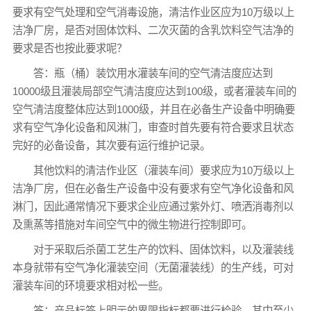
要求有空气处理和空气消毒设施，清洁作业区应为10万级以上
洁净厂房，是否对固体饮料、二次灭菌的含乳饮料空气洁净的
要求是否也按此要求呢？
答：瓶（桶）装饮用水灌装车间的空气清洁度应达到
10000级且灌装局部空气清洁度应达到100级，或者灌装车间的
空气清洁度整体应达到1000级，并且在必备生产设备中明确要
求有空气净化设备和风淋门，审查时首先要有符合要求且状态
完好的必备设备，其次要有运行维护记录。
其他饮料的清洁作业区（灌装车间）要求应为10万级以上
洁净厂房，但在必备生产设备中没有要求有空气净化设备和风
淋门，因此通常情况下要求企业应通过紫外灯、喷洒消毒剂以
及熏蒸等措施对车间空气中的微生物进行控制即可。
对于采取后杀菌工艺生产的饮料、固体饮料，以及灌装线
本身就带有空气净化灌装空间（无菌灌装线）的生产线，可对
灌装车间的环境要求相对松一些。
答：产品标签上明示的界限指标都要进行检验。其中至少