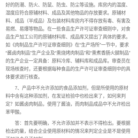
好的防潮、防火、防鼠、防虫、防尘等设施。库房内的温度、
湿度应符合原辅材料、成品及其他物品的存放要求。原辅材
料、成品（半成品）及包装材料库房内不得存放有毒、有害及
易燃、易爆等物品。在一些食品生产许可证审查细则中，对食
品生产加工公司的原辅材料库、成品库又提出了具体的要求。
如《肉制品生产许可证审查细则》在“生产场所”一节中，要求
“酱卤肉制品”生产企业及“熏烧烤肉制品”和“熏煮香肠火腿制品”
的生产企业一定具备：原料冷库、辅料库和成品库。审查员在
现场核查时，还要根据每种食品的生产许可证审查细则中的具
体要求进行核查。
7、产品中不允许添加的食品添加剂，但是所使用的原材
料中含有这种添加剂，在发证检验中也检出来了，如何来判
定？如酱卤肉制品，使用了酱油，而肉制品成品中不允许检出
苯甲酸。
答：首先要明确，不允许添加并不表示不得检出。要根据
检出的量，结合企业使用原材料的情况来判定企业是不是使用