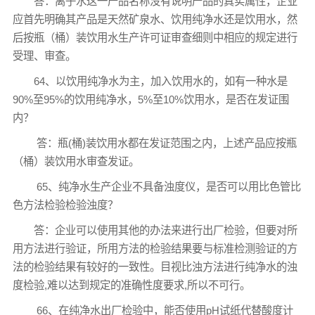
答：离子水这一产品名称没有说明产品的真实属性，企业
应首先明确其产品是天然矿泉水、饮用纯净水还是饮用水，然
后按瓶（桶）装饮用水生产许可证审查细则中相应的规定进行
受理、审查。
64、以饮用纯净水为主，加入饮用水的，如有一种水是
90%至95%的饮用纯净水，5%至10%饮用水，是否在发证围
内？
答：瓶(桶)装饮用水都在发证范围之内，上述产品应按瓶
（桶）装饮用水审查发证。
65、纯净水生产企业不具备浊度仪，是否可以用比色管比
色方法检验检验浊度？
答：企业可以使用其他的办法来进行出厂检验，但要对所
用方法进行验证，所用方法的检验结果要与标准检测验证的方
法的检验结果有较好的一致性。目视比浊方法进行纯净水的浊
度检验,难以达到规定的准确性度要求,所以不可行。
66、在纯净水出厂检验中，能否使用pH试纸代替酸度计