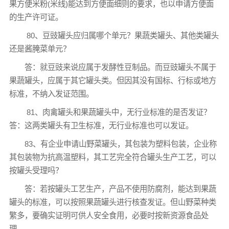
果方便米粉(米线)能达到方便面细则的要求，也以申请方便面
的生产许可证。
80、豆豉罐头应归属哪个单元？果蔬类罐头、其他类罐头
还是酱腌菜单元？
答：就豆豉来说应属于发酵性豆制品。而豆豉罐头不属于
果蔬罐头，应属于其它罐头类。但因其没有国标、行标或地方
标准，不纳入发证范围。
81、肉禽罐头和果蔬罐头中，无行业标准的是否发证？
答：这两类罐头有卫生标准，无行业标准也可以发证。
83、有企业申请山野菜罐头，其包装为塑料包装，企业称
其包装物为抗高温塑料，其工艺完全符合罐头生产工艺，可以
按罐头受理吗？
答：若按罐头工艺生产，产品不使用防腐剂，能达到果蔬
罐头的标准，可以按照果蔬罐头进行核查发证。但山野菜种类
繁多，要确实证明可供人安全食用，必要时按新资源食品处
理。