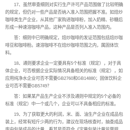
17、虽然审查细则对实行生产许可产品范围做了比较明确
的规定，但仍对一些产品是否纳入准入范围把握不准。如焙炒
咖啡类生产企业，从其他厂家购进咖啡粉，加入奶精、砂糖后
形成一种速溶咖啡产品，这种产品是否列入准入范围内。
答：细则中已明确规定，焙炒咖啡的发证范围包括焙炒咖
啡豆和咖啡粉。速溶咖啡不在焙炒咖啡范围之内，属固体饮
料。
18、通则要求企业一定要具有5个标准（规定），对于具
体企业，可否根据企业实际情况具备相关的标准（规定），如
应用纯净水企业可否不需要GB2760和GB14880；固体饮料企
业可否不需要GB5749？
答：如果某产品生产企业不涉及通则中规定的5个必备的
标准（规定）中一个或几个，企业可以不具备相应的标准。
19、为了获取更大的利润，米、面、油生产企业在成品包
装上，经常有短斤少两的行为，建议在现场核查时，抽查成品
库中包装成品的计量，看其是否符合《定量包装计量监督规