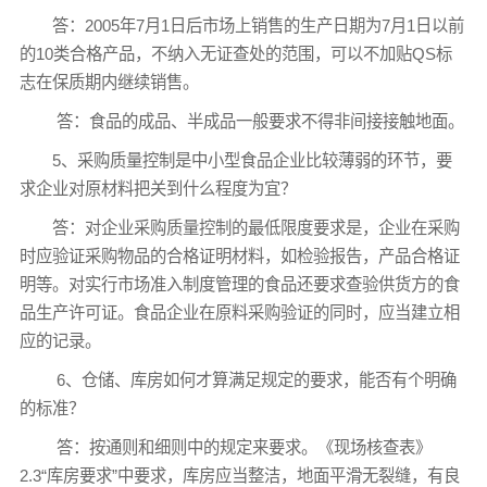
答：2005年7月1日后市场上销售的生产日期为7月1日以前
的10类合格产品，不纳入无证查处的范围，可以不加贴QS标
志在保质期内继续销售。
答：食品的成品、半成品一般要求不得非间接接触地面。
5、采购质量控制是中小型食品企业比较薄弱的环节，要
求企业对原材料把关到什么程度为宜？
答：对企业采购质量控制的最低限度要求是，企业在采购
时应验证采购物品的合格证明材料，如检验报告，产品合格证
明等。对实行市场准入制度管理的食品还要求查验供货方的食
品生产许可证。食品企业在原料采购验证的同时，应当建立相
应的记录。
6、仓储、库房如何才算满足规定的要求，能否有个明确
的标准？
答：按通则和细则中的规定来要求。《现场核查表》
2.3“库房要求”中要求，库房应当整洁，地面平滑无裂缝，有良