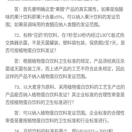
答：首先要明确这里“果醋”产品的真实属性，如果是指酸
味的果汁饮料即果汁含量≥5%，可以纳入果汁饮料的发证范
围；如果是调味用的食醋应纳入食醋的发证范围。
72、标称“豆奶”的饮料，在7秒至10秒内经过130℃板式热
交换器杀菌，不是无菌罐装，塑料袋包装，保质期2至7天，是
否可按植物蛋白饮料发证？
答：根据植物蛋白饮料卫生标准的规定，产品须经高压杀
菌或无菌包装工序，而上述产品的工艺不符合此条规定，因此
这样的产品不纳入植物蛋白饮料发证范围。
73、以大麦芽为原料、采用植物蛋白饮料的工艺生产出的
产品能否纳入植物蛋白饮料发证？其企业标准的合理性审查是
否按植物蛋白饮料的卫生标准进行？
答：可以纳入植物蛋白饮料发证范围。企业标准的合理性
审查是要按植物蛋白饮料的卫生标准和行业标准进行。
74、豆奶饮料的标准有两个，即GB16322－2003和