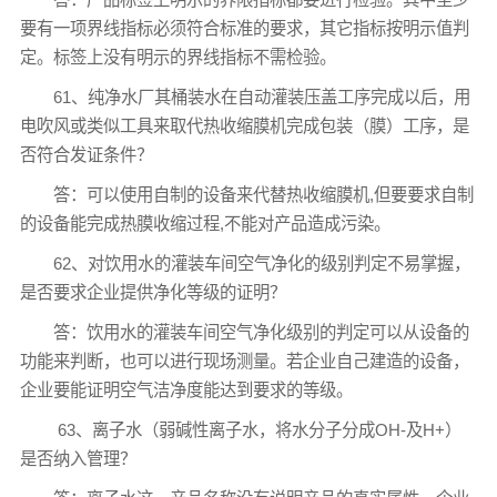
要有一项界线指标必须符合标准的要求，其它指标按明示值判
定。标签上没有明示的界线指标不需检验。
61、纯净水厂其桶装水在自动灌装压盖工序完成以后，用
电吹风或类似工具来取代热收缩膜机完成包装（膜）工序，是
否符合发证条件？
答：可以使用自制的设备来代替热收缩膜机,但要要求自制
的设备能完成热膜收缩过程,不能对产品造成污染。
62、对饮用水的灌装车间空气净化的级别判定不易掌握，
是否要求企业提供净化等级的证明？
答：饮用水的灌装车间空气净化级别的判定可以从设备的
功能来判断，也可以进行现场测量。若企业自己建造的设备，
企业要能证明空气洁净度能达到要求的等级。
63、离子水（弱碱性离子水，将水分子分成OH-及H+）
是否纳入管理？