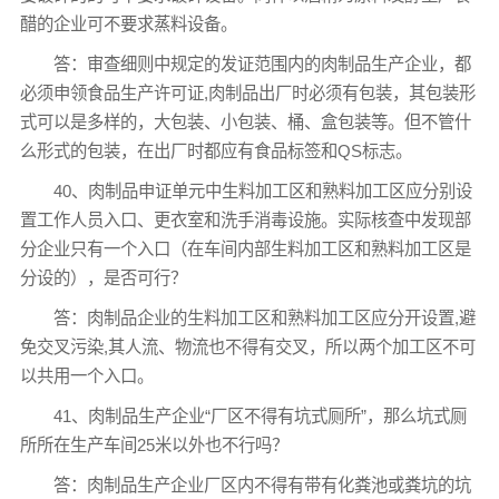
醋的企业可不要求蒸料设备。
答：审查细则中规定的发证范围内的肉制品生产企业，都
必须申领食品生产许可证,肉制品出厂时必须有包装，其包装形
式可以是多样的，大包装、小包装、桶、盒包装等。但不管什
么形式的包装，在出厂时都应有食品标签和QS标志。
40、肉制品申证单元中生料加工区和熟料加工区应分别设
置工作人员入口、更衣室和洗手消毒设施。实际核查中发现部
分企业只有一个入口（在车间内部生料加工区和熟料加工区是
分设的），是否可行？
答：肉制品企业的生料加工区和熟料加工区应分开设置,避
免交叉污染,其人流、物流也不得有交叉，所以两个加工区不可
以共用一个入口。
41、肉制品生产企业“厂区不得有坑式厕所”，那么坑式厕
所所在生产车间25米以外也不行吗？
答：肉制品生产企业厂区内不得有带有化粪池或粪坑的坑