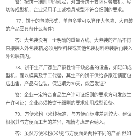
答：按饼干细则中的规定，对曲奇饼干要求有叠层机、辊
切等成型机，企业采用手工或模具成型不符合细则的要求。
77、饼干的包装形式，单包多重可以算作大包装，大包装
的产品需具备什么条件？
答：大包装没有一个明确的重量界线。大包装的产品不得
直接装入外包装箱,必须用塑料袋或其他包装材料包装后再装入
外包装箱内。
78、饼干生产厂家生产酥性饼干缺必备的设备，如辊印成
型机，而以模具及手工代替，其生产的饼干供给多家连锁面包
店出售，产品有包装，保证期为30天，能否发证？
答：企业一定符合食品生产许可证细则的要求方可发放生
产许可证；企业必须按饼干细则的要求使用成型设备。
79、方便米粉（米线标准，与方便面标准差别较大。建议
根据其与方便面工艺的差异，视情考虑是否纳入。
答：虽然方便米粉(米线)与方便面是两种不同的产品,但如